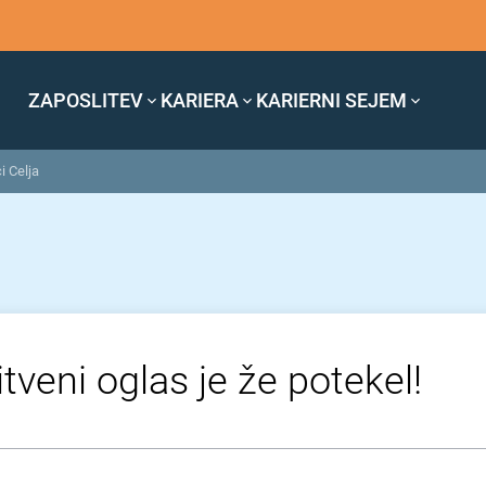
ZAPOSLITEV
KARIERA
KARIERNI SEJEM
ci Celja
tveni oglas je že potekel!