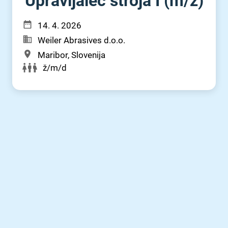
Upravljalec stroja I (m⁠/⁠ž)
14. 4. 2026
Weiler Abrasives d.o.o.
Maribor, Slovenija
ž/m/d