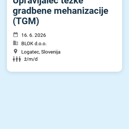
Upravljalec težke
gradbene mehanizacije
(TGM)
16. 6. 2026
BLOK d.o.o.
Logatec, Slovenija
ž/m/d