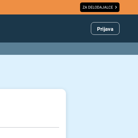
ZA DELODAJALCE
Prijava