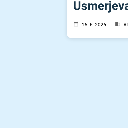
Usmerjeval
16. 6. 2026
A