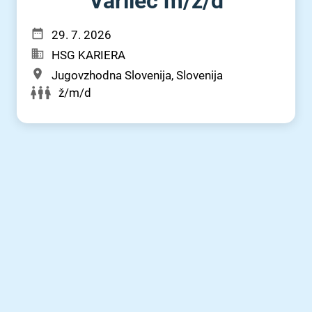
Varilec m⁠/⁠ž⁠/⁠d
29. 7. 2026
HSG KARIERA
Jugovzhodna Slovenija, Slovenija
ž/m/d