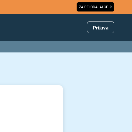
ZA DELODAJALCE
Prijava