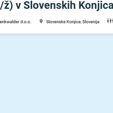
⁠/⁠ž) v Slovenskih Konjic
enkwalder d.o.o.
Slovenske Konjice, Slovenija