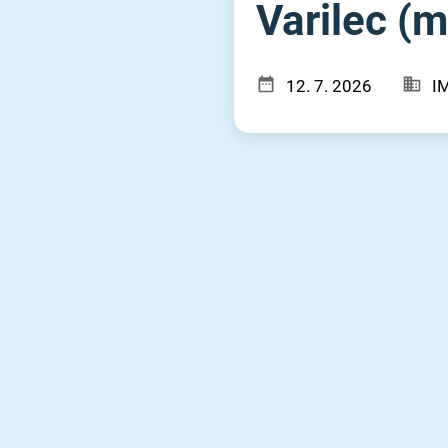
Varilec (m⁠
12. 7. 2026
I