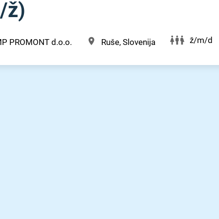
/⁠ž)
ž/m/d
MP PROMONT d.o.o.
Ruše, Slovenija