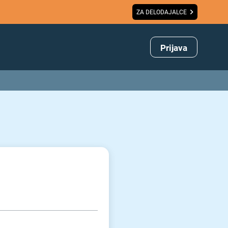
ZA DELODAJALCE
Prijava