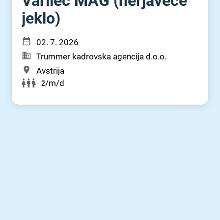
Varilec MAG (nerjaveče
jeklo)
02. 7. 2026
Trummer kadrovska agencija d.o.o.
Avstrija
ž/m/d