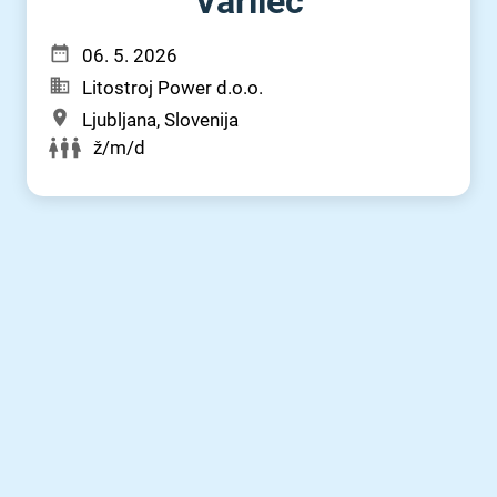
Varilec
06. 5. 2026
Litostroj Power d.o.o.
Ljubljana, Slovenija
ž/m/d