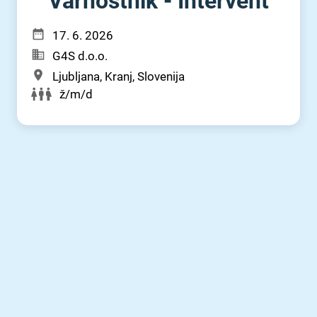
Varnostnik - Intervent
17. 6. 2026
G4S d.o.o.
Ljubljana, Kranj, Slovenija
ž/m/d