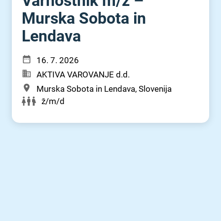
Varnostnik m⁠/⁠ž –
Murska Sobota in
Lendava
16. 7. 2026
AKTIVA VAROVANJE d.d.
Murska Sobota in Lendava, Slovenija
ž/m/d