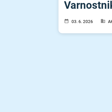
Varnostnik
03. 6. 2026
A