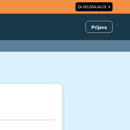
ZA DELODAJALCE
Prijava