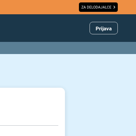
ZA DELODAJALCE
Prijava