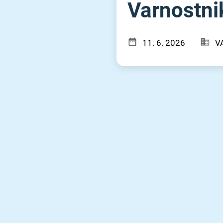
Varnostnik
11. 6. 2026
V