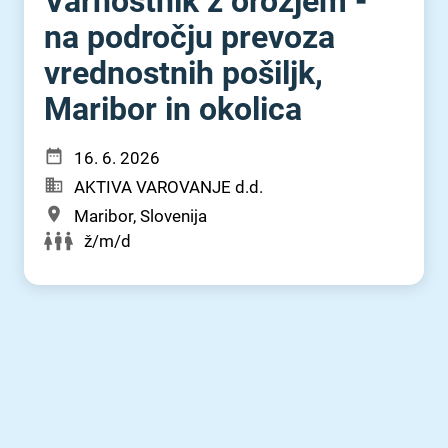
Varnostnik z orožjem -
na področju prevoza
vrednostnih pošiljk,
Maribor in okolica
16. 6. 2026
AKTIVA VAROVANJE d.d.
Maribor, Slovenija
ž/m/d