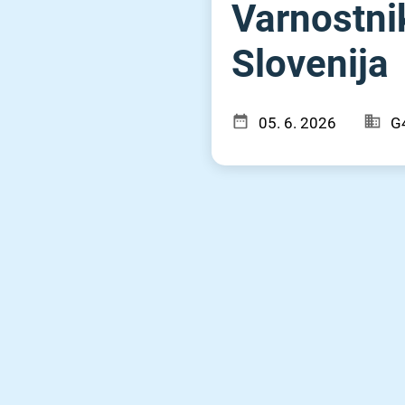
Varnostnik
Slovenija
05. 6. 2026
G4