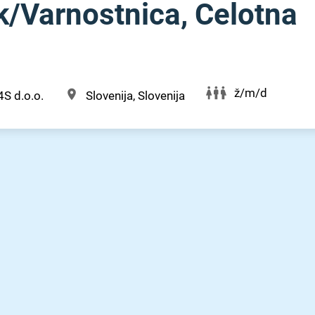
⁠/⁠Varnostnica, Celotna
ž/m/d
S d.o.o.
Slovenija, Slovenija