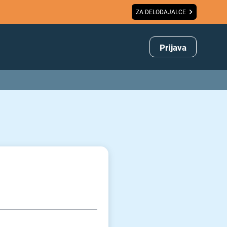
ZA DELODAJALCE
Prijava