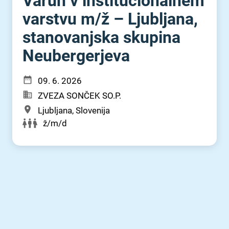
Varuh v institucionalnem
varstvu m⁠/⁠ž – Ljubljana,
stanovanjska skupina
Neubergerjeva
09. 6. 2026
ZVEZA SONČEK SO.P.
Ljubljana, Slovenija
ž/m/d