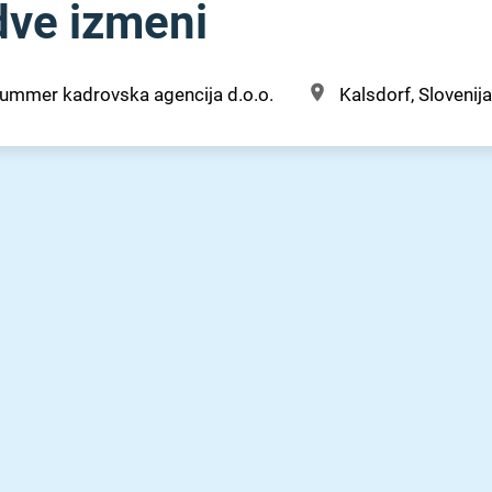
 dve izmeni
ummer kadrovska agencija d.o.o.
Kalsdorf, Slovenija