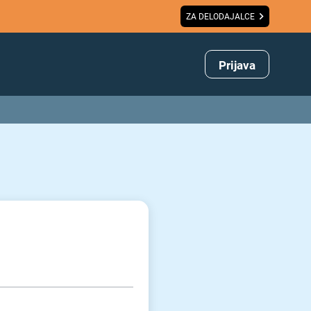
ZA DELODAJALCE
Prijava