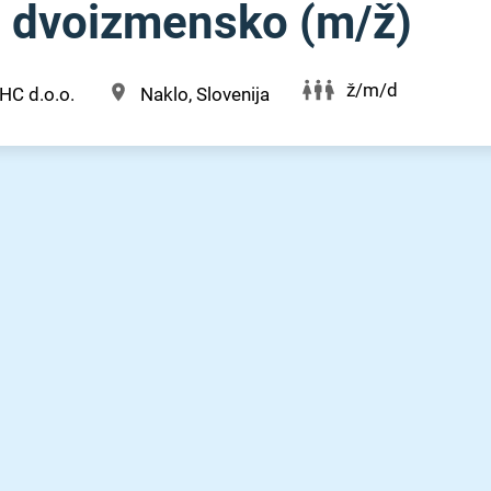
 - dvoizmensko (m⁠/⁠ž)
ž/m/d
HC d.o.o.
Naklo, Slovenija