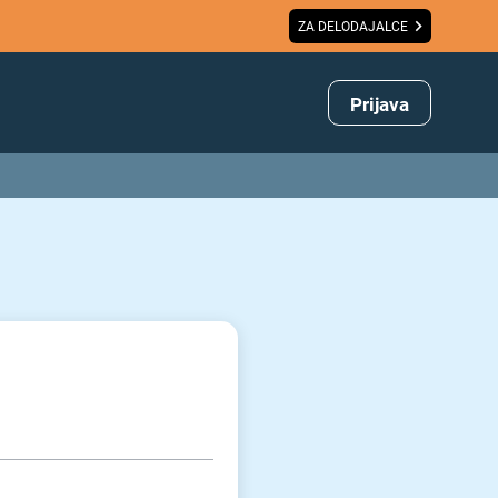
ZA DELODAJALCE
Prijava