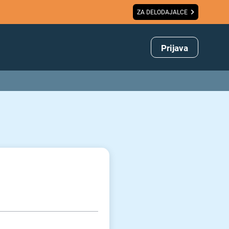
ZA DELODAJALCE
Prijava