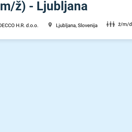
(m⁠/⁠ž) - Ljubljana
ž/m/d
DECCO H.R. d.o.o.
Ljubljana, Slovenija