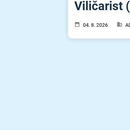
Viličarist 
04. 8. 2026
A