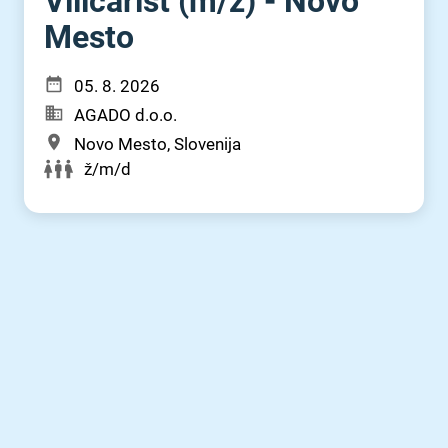
Viličarist (m⁠/⁠ž) - Novo
Mesto
05. 8. 2026
AGADO d.o.o.
Novo Mesto, Slovenija
ž/m/d