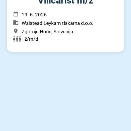
Viličarist m⁠/⁠ž
19. 6. 2026
Walstead Leykam tiskarna d.o.o.
Zgornje Hoče, Slovenija
ž/m/d