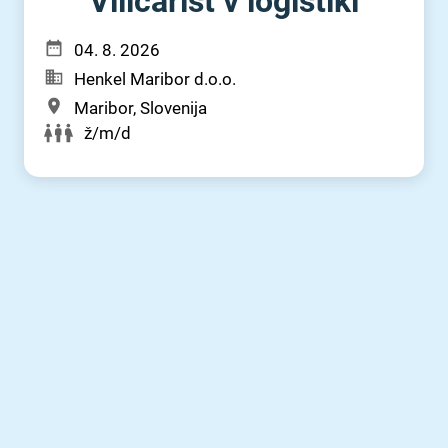
Viličarist v logistiki
04. 8. 2026
Henkel Maribor d.o.o.
Maribor, Slovenija
ž/m/d