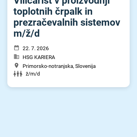
Viličarist v proizvodnji
toplotnih črpalk in
prezračevalnih sistemov
m⁠/⁠ž⁠/⁠d
22. 7. 2026
HSG KARIERA
Primorsko-notranjska, Slovenija
ž/m/d