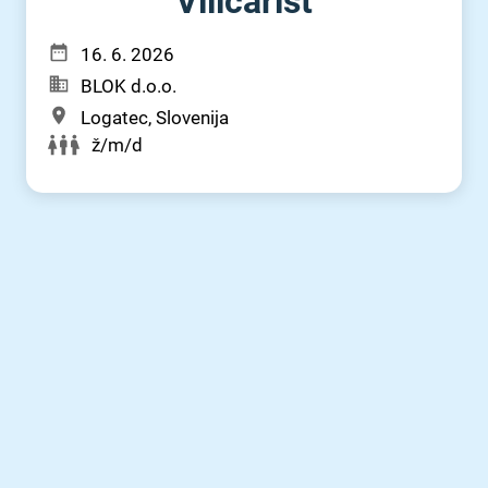
Viličarist
16. 6. 2026
BLOK d.o.o.
Logatec, Slovenija
ž/m/d