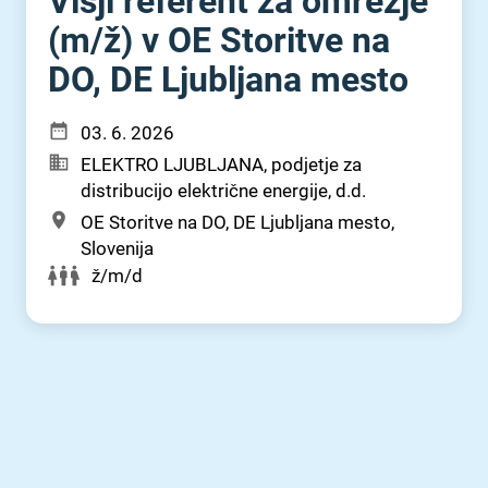
Višji referent za omrežje
(m⁠/⁠ž) v OE Storitve na
DO, DE Ljubljana mesto
03. 6. 2026
ELEKTRO LJUBLJANA, podjetje za
distribucijo električne energije, d.d.
OE Storitve na DO, DE Ljubljana mesto,
Slovenija
ž/m/d