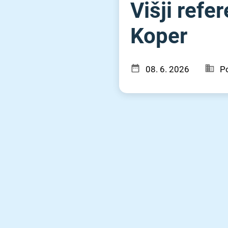
Višji refer
Koper
08. 6. 2026
Po