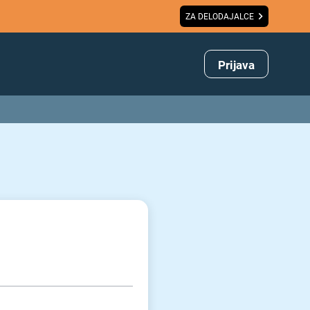
ZA DELODAJALCE
Prijava