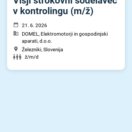
Višji strokovni sodelavec
v kontrolingu (m⁠/⁠ž)
21. 6. 2026
DOMEL, Elektromotorji in gospodinjski
aparati, d.o.o.
Železniki, Slovenija
ž/m/d