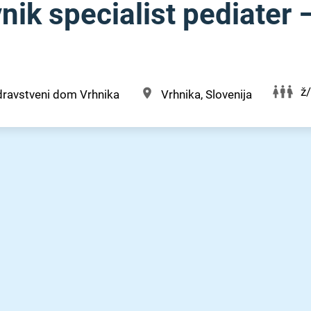
vnik specialist pediater 
ž
dravstveni dom Vrhnika
Vrhnika, Slovenija