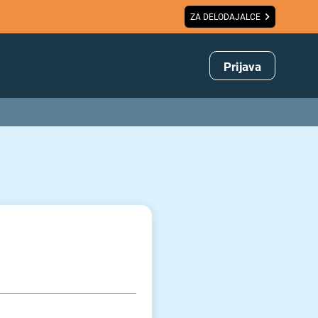
ZA DELODAJALCE
Prijava