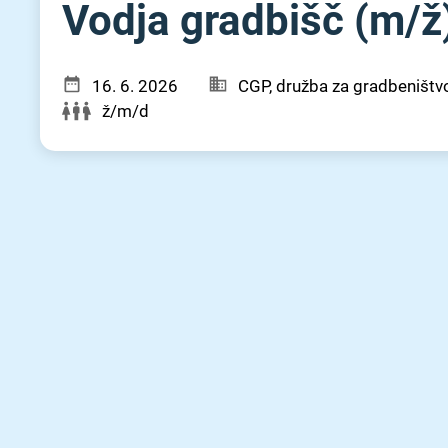
Vodja gradbišč (m⁠/⁠ž
16. 6. 2026
CGP, družba za gradbeništvo,
ž/m/d