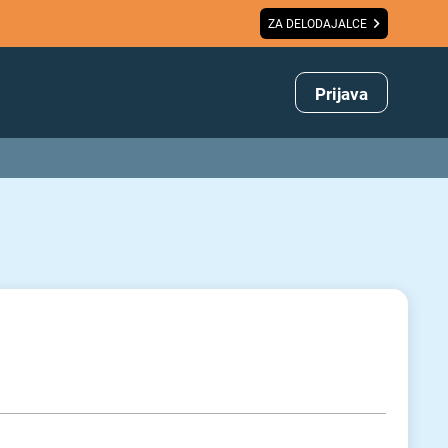
ZA DELODAJALCE
Prijava