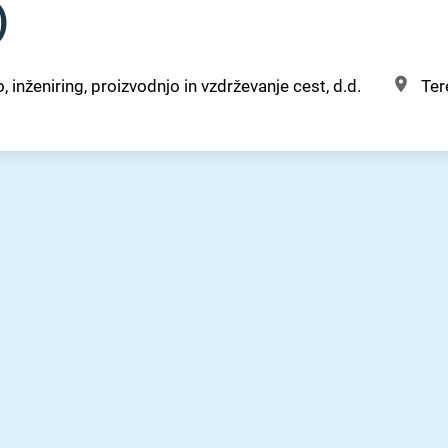
)
 inženiring, proizvodnjo in vzdrževanje cest, d.d.
Ter