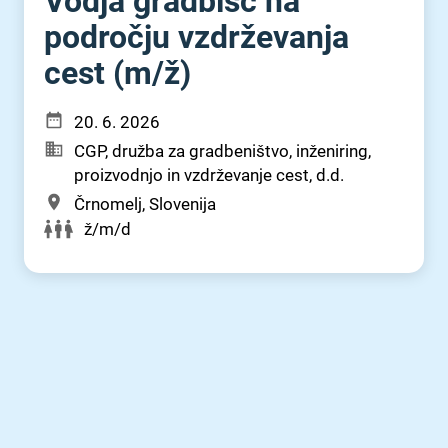
Vodja gradbišč na
področju vzdrževanja
cest (m⁠/⁠ž)
20. 6. 2026
CGP, družba za gradbeništvo, inženiring,
proizvodnjo in vzdrževanje cest, d.d.
Črnomelj, Slovenija
ž/m/d