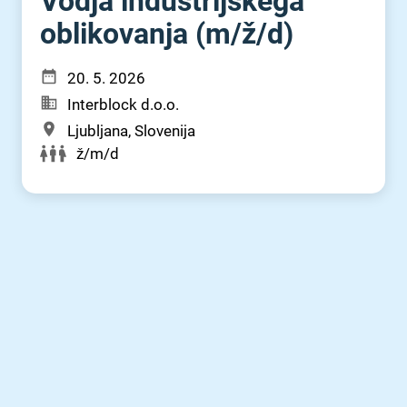
Vodja industrijskega
oblikovanja (m⁠/⁠ž⁠/⁠d)
20. 5. 2026
Interblock d.o.o.
Ljubljana, Slovenija
ž/m/d