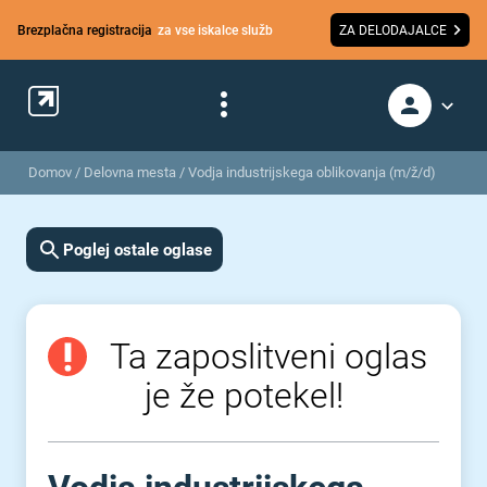
Brezplačna registracija
za vse iskalce služb
ZA DELODAJALCE
Domov
/
Delovna mesta
/
Vodja industrijskega oblikovanja (m/ž/d)
Poglej ostale oglase
Ta zaposlitveni oglas
je že potekel!