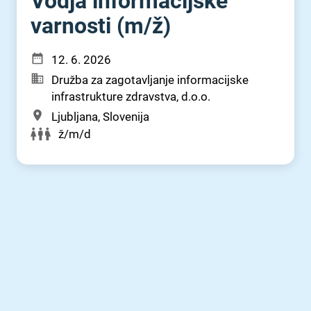
Vodja informacijske
varnosti (m⁠/⁠ž)
12. 6. 2026
Družba za zagotavljanje informacijske
infrastrukture zdravstva, d.o.o.
Ljubljana, Slovenija
ž/m/d