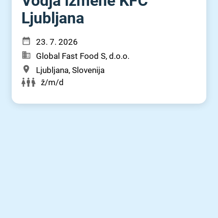
Vodja izmene KFC
Ljubljana
23. 7. 2026
Global Fast Food S, d.o.o.
Ljubljana, Slovenija
ž/m/d