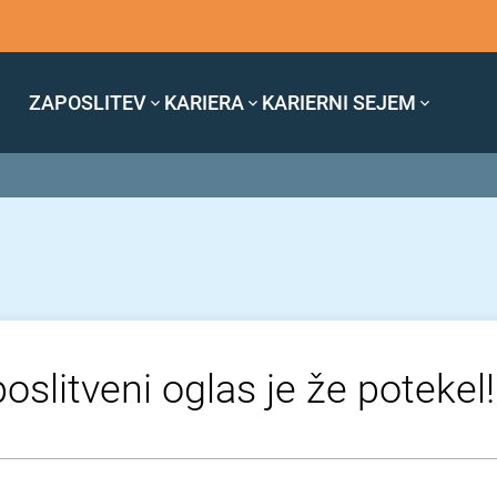
ZAPOSLITEV
KARIERA
KARIERNI SEJEM
oslitveni oglas je že potekel!