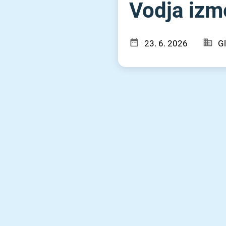
Vodja izm
23. 6. 2026
Gl