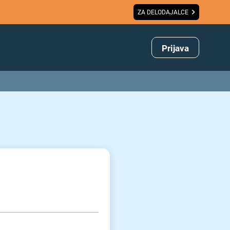
ZA DELODAJALCE
Prijava