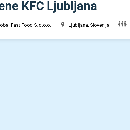
ene KFC Ljubljana
obal Fast Food S, d.o.o.
Ljubljana, Slovenija