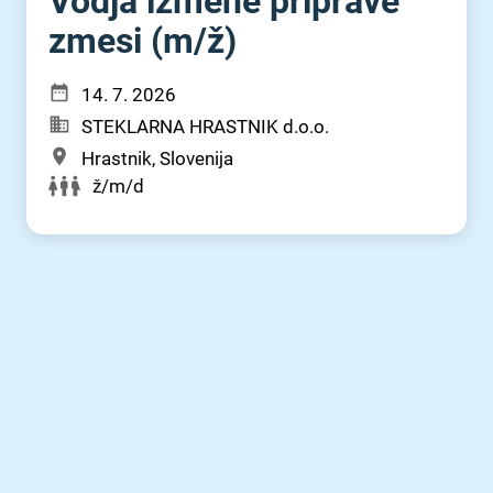
Vodja izmene priprave
zmesi (m⁠/⁠ž)
14. 7. 2026
STEKLARNA HRASTNIK d.o.o.
Hrastnik, Slovenija
ž/m/d