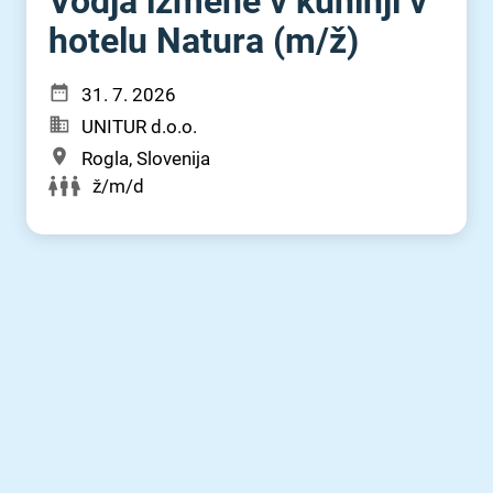
Vodja izmene v kuhinji v
hotelu Natura (m⁠/⁠ž)
31. 7. 2026
UNITUR d.o.o.
Rogla, Slovenija
ž/m/d