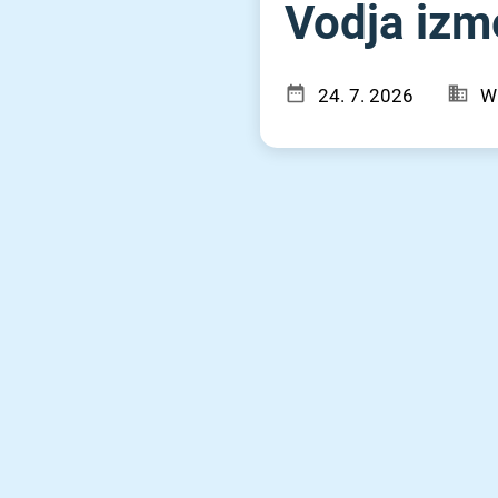
Vodja izme
24. 7. 2026
W