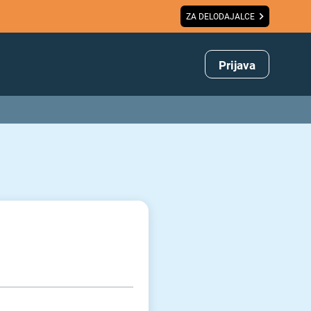
ZA DELODAJALCE
Prijava