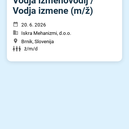
Vodja izmenovodij ⁠/⁠
Vodja izmene (m⁠/⁠ž)
20. 6. 2026
Iskra Mehanizmi, d.o.o.
Brnik, Slovenija
ž/m/d