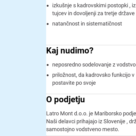
izkušnje s kadrovskimi postopki , 
tujcev in dovoljenji za tretje držav
natančnost in sistematičnost
Kaj nudimo?
neposredno sodelovanje z vodstvo
priložnost, da kadrovsko funkcijo 
postavite po svoje
O podjetju
Latro Mont d.o.o. je Mariborsko podjetj
Naši delavci prihajajo iz Slovenije , d
samostojno vodstveno mesto.