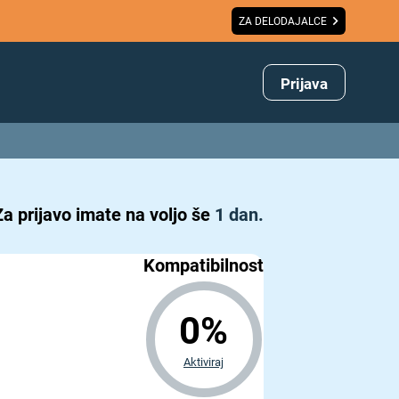
ZA DELODAJALCE
Prijava
Za prijavo imate na voljo še
1 dan.
Kompatibilnost
0%
Aktiviraj