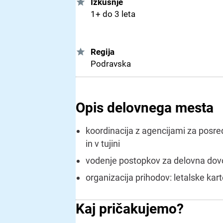
Izkušnje
1+ do 3 leta
Regija
Podravska
Opis delovnega mesta
koordinacija z agencijami za posr
in v tujini
vodenje postopkov za delovna dovol
organizacija prihodov: letalske kart
Kaj pričakujemo?