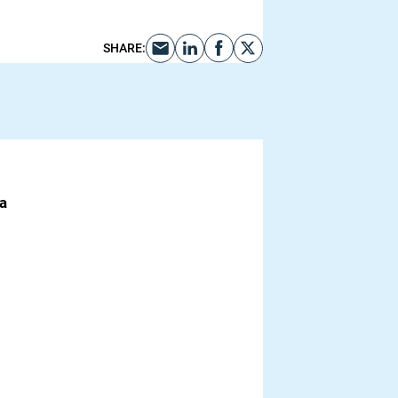
SHARE
:
a