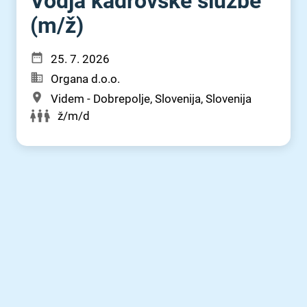
Vodja kadrovske službe
(m⁠/⁠ž)
25. 7. 2026
Organa d.o.o.
Videm - Dobrepolje, Slovenija, Slovenija
ž/m/d