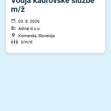
Vodja kadrovske službe
m⁠/⁠ž
03. 8. 2026
Adrial d.o.o.
Komenda, Slovenija
ž/m/d