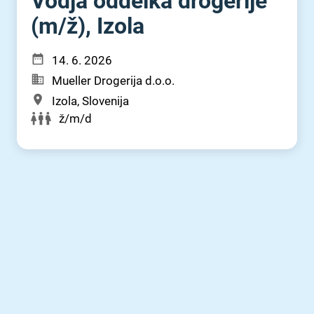
Vodja oddelka drogerije
(m⁠/⁠ž), Izola
14. 6. 2026
Mueller Drogerija d.o.o.
Izola, Slovenija
ž/m/d