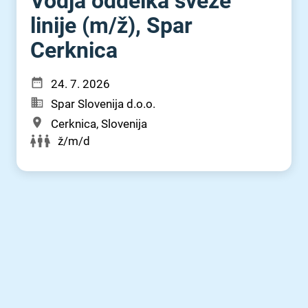
Vodja oddelka sveže
linije (m⁠/⁠ž), Spar
Cerknica
24. 7. 2026
Spar Slovenija d.o.o.
Cerknica, Slovenija
ž/m/d