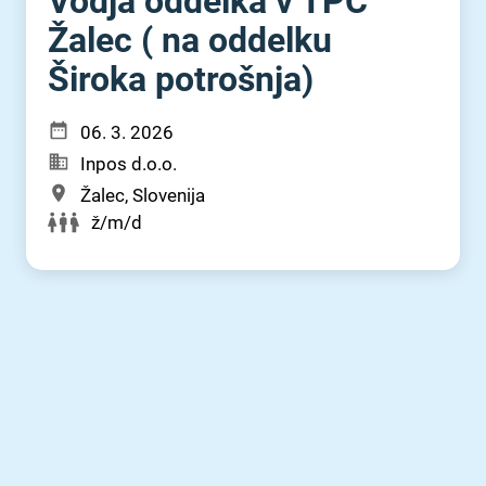
Vodja oddelka v TPC
Žalec ( na oddelku
Široka potrošnja)
06. 3. 2026
Inpos d.o.o.
Žalec, Slovenija
ž/m/d