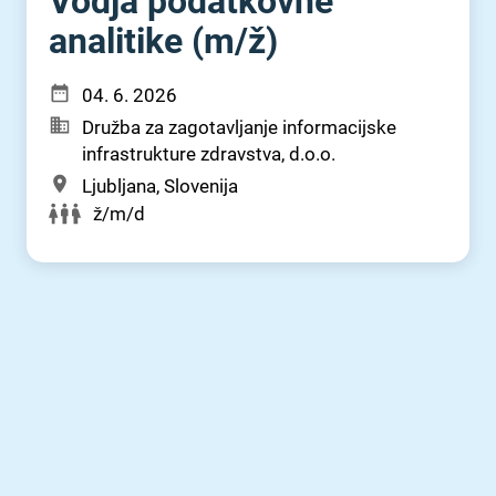
Vodja podatkovne
analitike (m⁠/⁠ž)
04. 6. 2026
Družba za zagotavljanje informacijske
infrastrukture zdravstva, d.o.o.
Ljubljana, Slovenija
ž/m/d