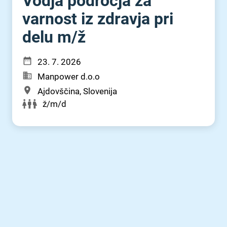
Vodja področja za
varnost iz zdravja pri
delu m⁠/⁠ž
23. 7. 2026
Manpower d.o.o
Ajdovščina, Slovenija
ž/m/d