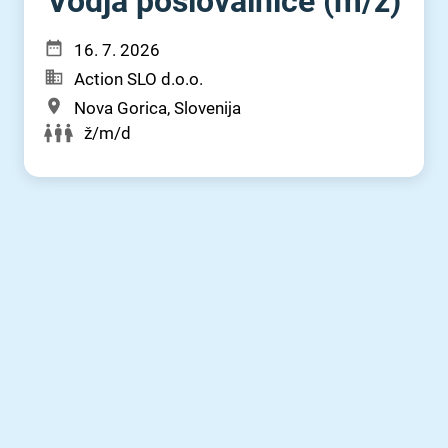
Vodja poslovalnice (m⁠/⁠ž)
16. 7. 2026
Action SLO d.o.o.
Nova Gorica, Slovenija
ž/m/d