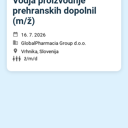
Vodja proizvodnje
prehranskih dopolnil
(m⁠/⁠ž)
16. 7. 2026
GlobalPharmacia Group d.o.o.
Vrhnika, Slovenija
ž/m/d