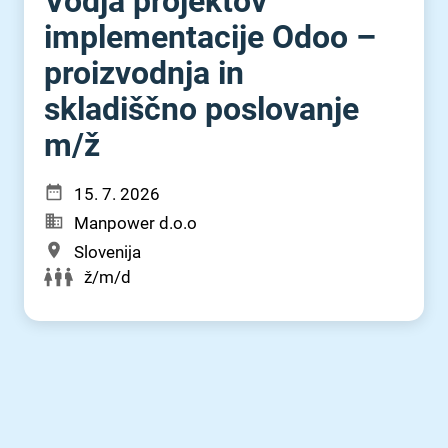
Vodja projektov
implementacije Odoo –
proizvodnja in
skladiščno poslovanje
m⁠/⁠ž
15. 7. 2026
Manpower d.o.o
Slovenija
ž/m/d