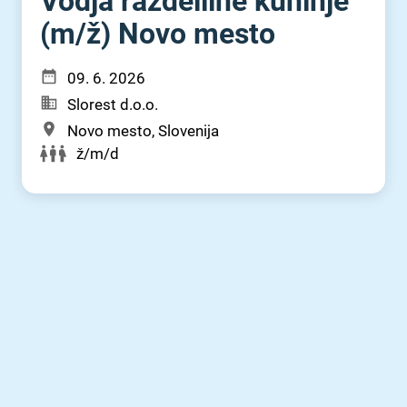
Vodja razdelilne kuhinje
(m⁠/⁠ž) Novo mesto
09. 6. 2026
Slorest d.o.o.
Novo mesto, Slovenija
ž/m/d